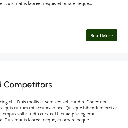
ue. Duis mattis laoreet neque, et ornare neque...
Read More
d Competitors
ing elit. Duis mollis et sem sed sollicitudin. Donec non
rus, quis rutrum mi accumsan nec. Quisque bibendum orci ac
 tempus sollicitudin cursus. Ut et adipiscing erat.
ue. Duis mattis laoreet neque, et ornare neque...