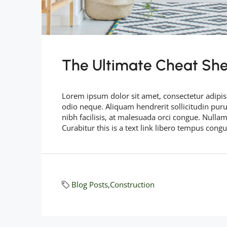
The Ultimate Cheat She
Lorem ipsum dolor sit amet, consectetur adipisc
odio neque. Aliquam hendrerit sollicitudin pu
nibh facilisis, at malesuada orci congue. Nullam
Curabitur this is a text link libero tempus cong
Blog Posts
,
Construction