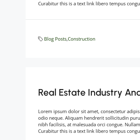
Curabitur this is a text link libero tempus cong
Blog Posts
,
Construction
Real Estate Industry An
Lorem ipsum dolor sit amet, consectetur adipisc
odio neque. Aliquam hendrerit sollicitudin pu
nibh facilisis, at malesuada orci congue. Nullam
Curabitur this is a text link libero tempus cong