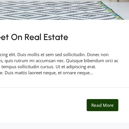
et On Real Estate
ing elit. Duis mollis et sem sed sollicitudin. Donec non
rus, quis rutrum mi accumsan nec. Quisque bibendum orci ac
 tempus sollicitudin cursus. Ut et adipiscing erat.
ue. Duis mattis laoreet neque, et ornare neque...
Read More