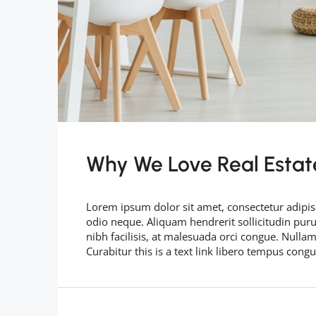
Why We Love Real Estat
Lorem ipsum dolor sit amet, consectetur adipisc
odio neque. Aliquam hendrerit sollicitudin pu
nibh facilisis, at malesuada orci congue. Nullam
Curabitur this is a text link libero tempus cong