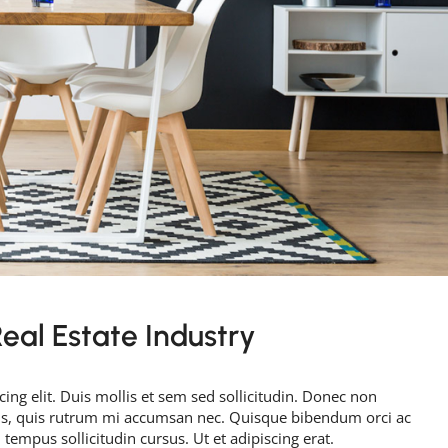
eal Estate Industry
ing elit. Duis mollis et sem sed sollicitudin. Donec non
rus, quis rutrum mi accumsan nec. Quisque bibendum orci ac
 tempus sollicitudin cursus. Ut et adipiscing erat.