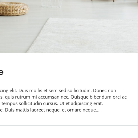
e
ing elit. Duis mollis et sem sed sollicitudin. Donec non
rus, quis rutrum mi accumsan nec. Quisque bibendum orci ac
 tempus sollicitudin cursus. Ut et adipiscing erat.
ue. Duis mattis laoreet neque, et ornare neque...